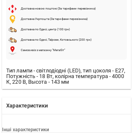
Доставка новою поштою (За тарифами перевізника)
Доставка Укрпошта (За тарифами перевізника)
Доставка по Одесі, центр (100 грн)
Доставка по Одесі, Таїрове, Котовського (200 грн)
Самовивіз з магазину "Мегабіт"
Тип лампи - світлодіодні (LED), тип цоколя - E27,
Потужність - 18 Вт, колірна температура - 4000
К, 220 В, Высота - 143 мм
Характеристики
Інші характеристики