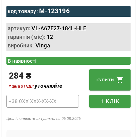
M-123196
код товару:
артикул:
VL-A67E27-184L-HLE
гарантія (міс):
12
виробник:
Vinga
В наявності
284 ₴
КУПИТИ
уточнюйте
* ціна з ПДВ:
1 КЛІК
Ціна і наявність актуальна на 06.08.2026.