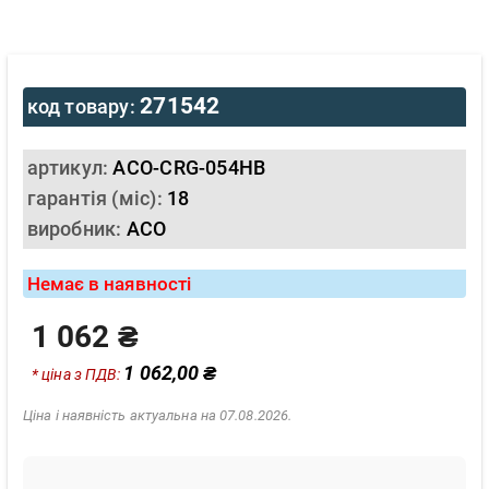
271542
код товару:
артикул:
ACO-CRG-054HB
гарантія (міс):
18
виробник:
ACO
Немає в наявності
1 062 ₴
1 062,00 ₴
* ціна з ПДВ:
Ціна і наявність актуальна на 07.08.2026.