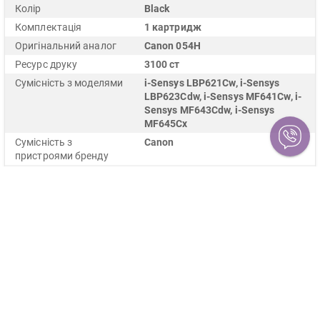
Колір
Black
Комплектація
1 картридж
Оригінальний аналог
Canon 054H
Ресурс друку
3100 ст
Сумісність з моделями
i-Sensys LBP621Cw, i-Sensys
LBP623Cdw, i-Sensys MF641Cw, i-
Sensys MF643Cdw, i-Sensys
MF645Cx
Сумісність з
Canon
пристроями бренду
Тип друку
лазерний
Опис