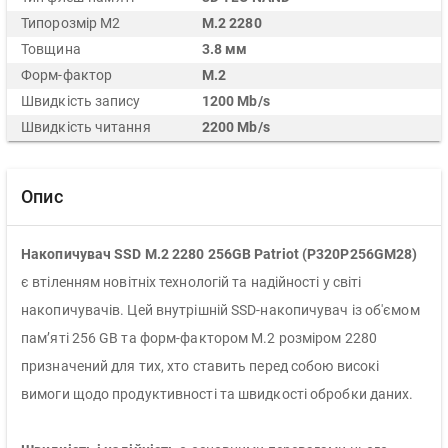
Типорозмір М2
M.2 2280
Товщина
3.8 мм
Форм-фактор
M.2
Швидкість запису
1200 Mb/s
Швидкість читання
2200 Mb/s
Опис
Накопичувач SSD M.2 2280 256GB Patriot (P320P256GM28)
є втіленням новітніх технологій та надійності у світі
накопичувачів. Цей внутрішній SSD-накопичувач із об'ємом
пам’яті 256 GB та форм-фактором M.2 розміром 2280
призначений для тих, хто ставить перед собою високі
вимоги щодо продуктивності та швидкості обробки даних.