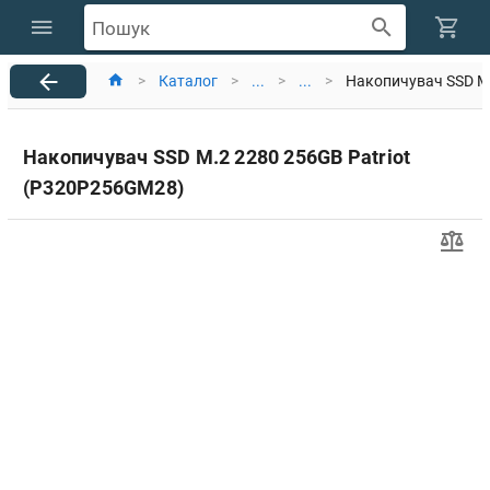
Пошук
>
Каталог
>
...
>
...
>
Накопичувач SSD M.
Накопичувач SSD M.2 2280 256GB Patriot
(P320P256GM28)