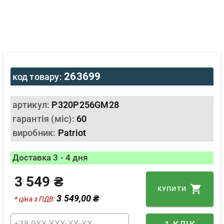
263699
код товару:
артикул:
P320P256GM28
гарантія (міс):
60
виробник:
Patriot
Доставка 3 - 4 дня
3 549 ₴
КУПИТИ
3 549,00 ₴
* ціна з ПДВ:
1 КЛІК