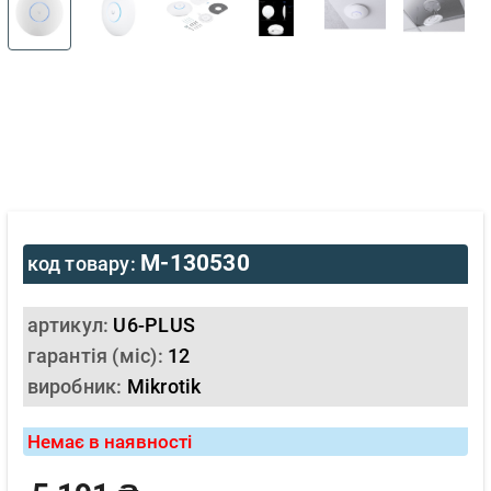
M-130530
код товару:
артикул:
U6-PLUS
гарантія (міс):
12
виробник:
Mikrotik
Немає в наявності