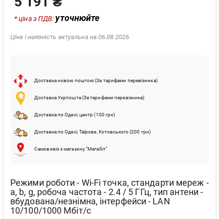
5 191 ₴
уточнюйте
* ціна з ПДВ:
Ціна і наявність актуальна на 06.08.2026.
Доставка новою поштою (За тарифами перевізника)
Доставка Укрпошта (За тарифами перевізника)
Доставка по Одесі, центр (100 грн)
Доставка по Одесі, Таїрове, Котовського (200 грн)
Самовивіз з магазину "Мегабіт"
Режими роботи - Wi-Fi точка, стандарти мереж -
a, b, g, робоча частота - 2.4 / 5 ГГц, тип антени -
вбудована/незнімна, інтерфейси - LAN
10/100/1000 Мбіт/с