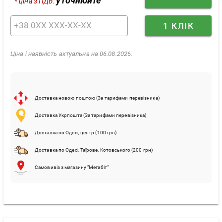
уточнюйте
* ціна з ПДВ:
1 КЛІК
Ціна і наявність актуальна на 06.08.2026.
Доставка новою поштою (За тарифами перевізника)
Доставка Укрпошта (За тарифами перевізника)
Доставка по Одесі, центр (100 грн)
Доставка по Одесі, Таїрове, Котовського (200 грн)
Самовивіз з магазину "Мегабіт"