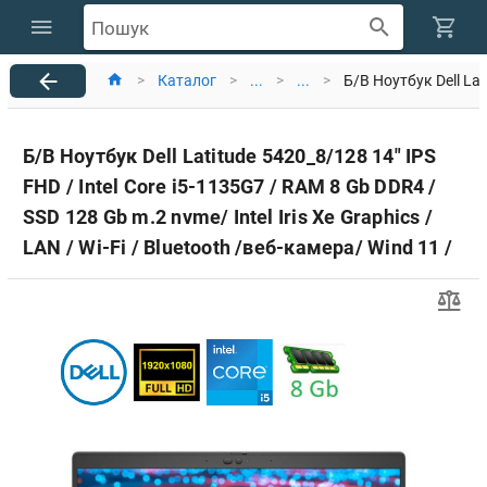
Пошук
>
Каталог
>
...
>
...
>
Б/В Ноутбук Dell Lat
Б/В Ноутбук Dell Latitude 5420_8/128 14" IPS
FHD / Intel Core i5-1135G7 / RAM 8 Gb DDR4 /
SSD 128 Gb m.2 nvme/ Intel Iris Xe Graphics /
LAN / Wi-Fi / Bluetooth /веб-камера/ Wind 11 /
акум 50%