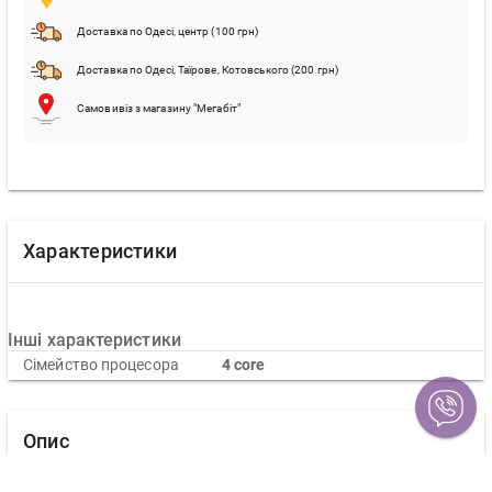
Доставка по Одесі, центр (100 грн)
Доставка по Одесі, Таїрове, Котовського (200 грн)
Самовивіз з магазину "Мегабіт"
Характеристики
Інші характеристики
Сімейство процесора
4 core
Опис