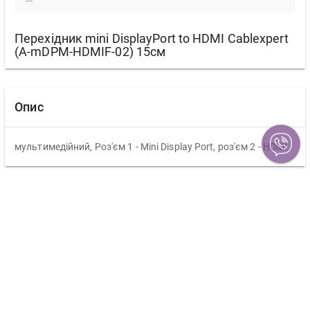
Перехідник mini DisplayPort to HDMI Cablexpert
(A-mDPM-HDMIF-02) 15см
Опис
мультимедійний, Роз'єм 1 - Mini Display Port, роз'єм 2 - HDMI