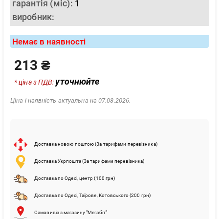
гарантія (міс):
1
виробник:
Немає в наявності
213 ₴
уточнюйте
* ціна з ПДВ:
Ціна і наявність актуальна на 07.08.2026.
Доставка новою поштою (За тарифами перевізника)
Доставка Укрпошта (За тарифами перевізника)
Доставка по Одесі, центр (100 грн)
Доставка по Одесі, Таїрове, Котовського (200 грн)
Самовивіз з магазину "Мегабіт"