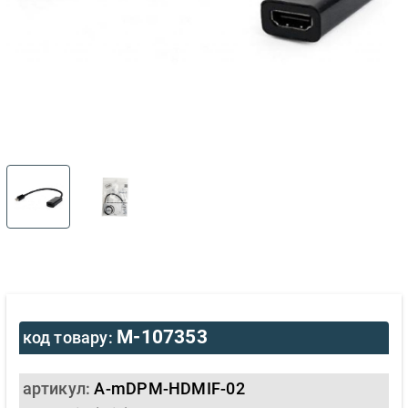
M-107353
код товару:
артикул:
A-mDPM-HDMIF-02