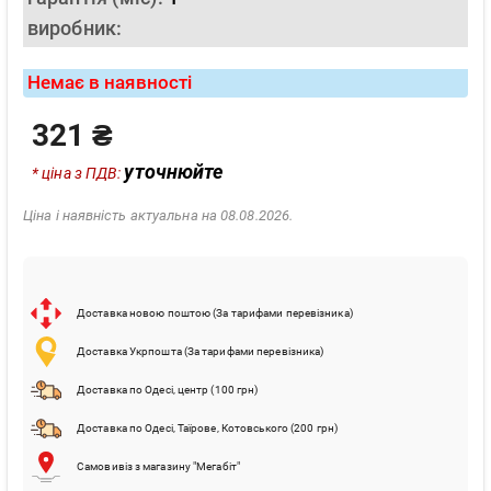
виробник:
Немає в наявності
321 ₴
уточнюйте
* ціна з ПДВ:
Ціна і наявність актуальна на 08.08.2026.
Доставка новою поштою (За тарифами перевізника)
Доставка Укрпошта (За тарифами перевізника)
Доставка по Одесі, центр (100 грн)
Доставка по Одесі, Таїрове, Котовського (200 грн)
Самовивіз з магазину "Мегабіт"