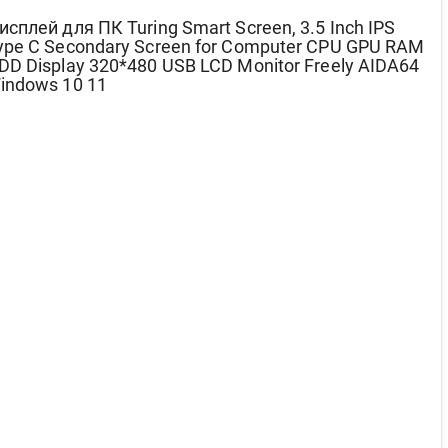
исплей для ПК Turing Smart Screen, 3.5 Inch IPS
ype C Secondary Screen for Computer CPU GPU RAM
DD Display 320*480 USB LCD Monitor Freely AIDA64
indows 10 11