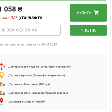
1 058 ₴
КУПИТИ
уточнюйте
 ціна з ПДВ:
1 КЛІК
на і наявність актуальна на 06.08.2026.
Доставка новою поштою (За тарифами перевізника)
Доставка Укрпошта (За тарифами перевізника)
Доставка по Одесі, центр (100 грн)
Доставка по Одесі, Таїрове, Котовського (200 грн)
Самовивіз з магазину "Мегабіт"