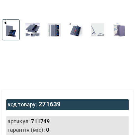
271639
код товару:
артикул:
711749
гарантія (міс):
0