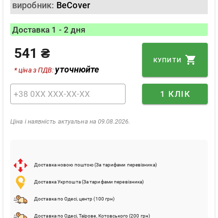
виробник:
BeCover
Доставка 1 - 2 дня
541 ₴
КУПИТИ
уточнюйте
* ціна з ПДВ:
1 КЛІК
Ціна і наявність актуальна на 09.08.2026.
Доставка новою поштою (За тарифами перевізника)
Доставка Укрпошта (За тарифами перевізника)
Доставка по Одесі, центр (100 грн)
Доставка по Одесі, Таїрове, Котовського (200 грн)