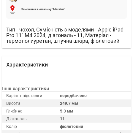
Самовивіз з магазину "Мегабіт"
Тип - чохол, Сумісність з моделями - Apple iPad
Pro 11" M4 2024, діагональ - 11, Матеріал -
термополиуретан, штучна шкіра, фіолетовий
Характеристики
Інші характеристики
Варіант підставки
передбачено
Висота
249.7 мм
Глибина
5.3 мм
Діагональ
11
Колір
фіолетовий