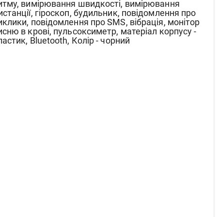
итму, вимірювання швидкості, вимірювання
истанції, гіроскоп, будильник, повідомлення про
иклики, повідомлення про SMS, вібрація, монітор
исню в крові, пульсоксиметр, матеріал корпусу -
ластик, Bluetooth, Колір - чорний