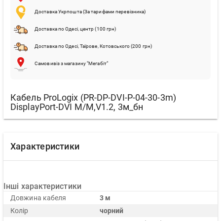
Доставка Укрпошта (За тарифами перевізника)
Доставка по Одесі, центр (100 грн)
Доставка по Одесі, Таїрове, Котовського (200 грн)
Самовивіз з магазину "Мегабіт"
Кабель ProLogix (PR-DP-DVI-P-04-30-3m)
DisplayPort-DVI М/М,V1.2, 3м_бн
Характеристики
Інші характеристики
Довжина кабеля
3 м
Колір
чорний