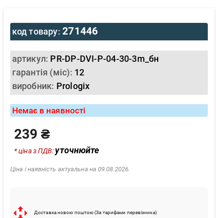
271446
код товару:
артикул:
PR-DP-DVI-P-04-30-3m_бн
гарантія (міс):
12
виробник:
Prologix
Немає в наявності
239 ₴
уточнюйте
* ціна з ПДВ:
Ціна і наявність актуальна на 09.08.2026.
Доставка новою поштою (За тарифами перевізника)