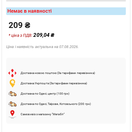
Немає в наявності
209 ₴
209,04 ₴
* ціна з ПДВ:
Ціна і наявність актуальна на 07.08.2026.
Доставка новою поштою (За тарифами перевізника)
Доставка Укрпошта (За тарифами перевізника)
Доставка по Одесі, центр (100 грн)
Доставка по Одесі, Таїрове, Котовського (200 грн)
Самовивіз з магазину "Мегабіт"