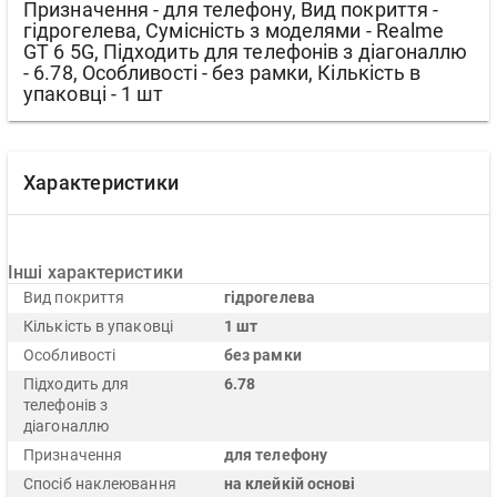
Призначення - для телефону, Вид покриття -
гідрогелева, Сумісність з моделями - Realme
GT 6 5G, Підходить для телефонів з діагоналлю
- 6.78, Особливості - без рамки, Кількість в
упаковці - 1 шт
Характеристики
Інші характеристики
Вид покриття
гідрогелева
Кількість в упаковці
1 шт
Особливості
без рамки
Підходить для
6.78
телефонів з
діагоналлю
Призначення
для телефону
Спосіб наклеювання
на клейкій основі