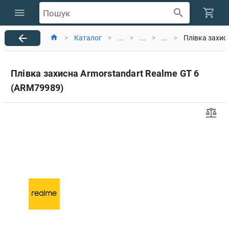
Пошук
>
Каталог
>
...
>
...
>
...
>
Плівка захис
Плівка захисна Armorstandart Realme GT 6
(ARM79989)