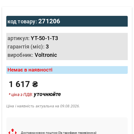
271206
код товару:
артикул:
YT-50-1-T3
гарантія (міс):
3
виробник:
Voltronic
Немає в наявності
1 617 ₴
уточнюйте
* ціна з ПДВ:
Ціна і наявність актуальна на 09.08.2026.
Доставка новою поштою (За тарифами перевізника)