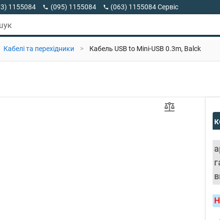
63) 1155084
(095) 1155084
(063) 1155084 Сервіс
63) 1155084 Viber
шук
Кабелі та перехідники
>
Кабель USB to Mini-USB 0.3m, Balck
к
а
г
в
Н