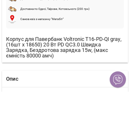
Доставка по Одесі, Таїрове, Котовського (200 грн)
Самовивіз з магазину "Мегабіт"
Корпус для Павербанк Voltronic T16-PD-QI gray,
(16шт x 18650) 20 Вт PD QC3.0 Швидка
Зарядка, Бездротова зарядка 15w, (макс
ємність 80000 амч)
Опис