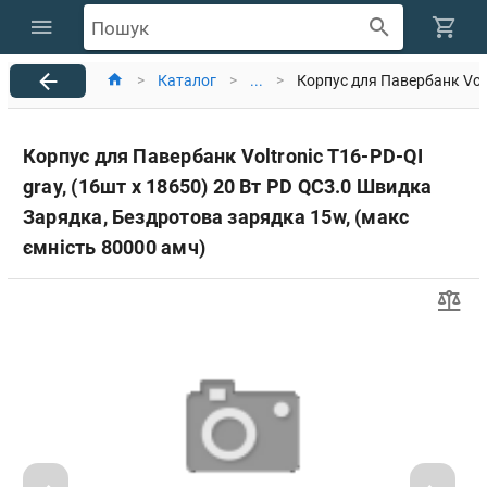
Пошук
>
Каталог
>
...
>
Корпус для Павербанк Volt
Корпус для Павербанк Voltronic T16-PD-QI
gray, (16шт x 18650) 20 Вт PD QC3.0 Швидка
Зарядка, Бездротова зарядка 15w, (макс
ємність 80000 амч)