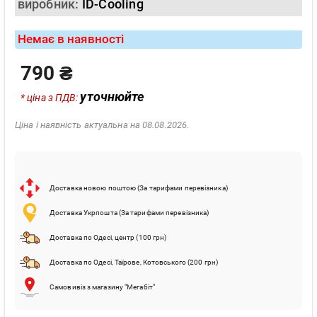
виробник:
ID-Cooling
Немає в наявності
790 ₴
уточнюйте
* ціна з ПДВ:
Ціна і наявність актуальна на 08.08.2026.
Доставка новою поштою (За тарифами перевізника)
Доставка Укрпошта (За тарифами перевізника)
Доставка по Одесі, центр (100 грн)
Доставка по Одесі, Таїрове, Котовського (200 грн)
Самовивіз з магазину "Мегабіт"