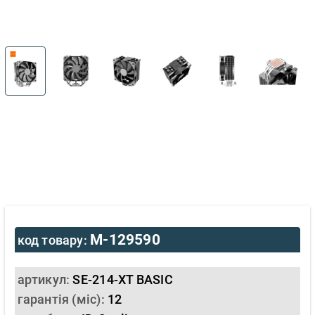
M-129590
код товару:
артикул:
SE-214-XT BASIC
гарантія (міс):
12