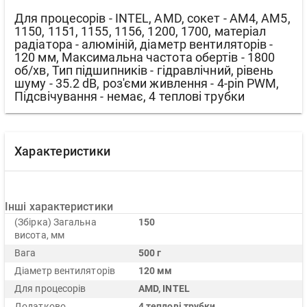
Для процесорів - INTEL, AMD, сокет - AM4, AM5,
1150, 1151, 1155, 1156, 1200, 1700, матеріал
радіатора - алюміній, діаметр вентиляторів -
120 мм, Максимальна частота обертів - 1800
об/хв, Тип підшипників - гідравлічний, рівень
шуму - 35.2 dB, роз'єми живлення - 4-pin PWM,
Підсвічування - немає, 4 теплові трубки
Характеристики
Інші характеристики
(Збірка) Загальна
150
висота, мм
Вага
500 г
Діаметр вентиляторів
120 мм
Для процесорів
AMD, INTEL
Додатково
4 теплові трубки