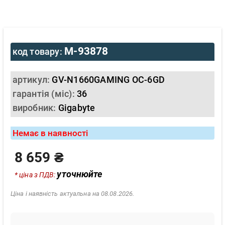
M-93878
код товару:
артикул:
GV-N1660GAMING OC-6GD
гарантія (міс):
36
виробник:
Gigabyte
Немає в наявності
8 659 ₴
уточнюйте
* ціна з ПДВ:
Ціна і наявність актуальна на 08.08.2026.