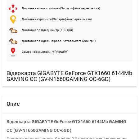
Доставка новою поштою (За тарифами перевізника)
Доставка Укрпошта (За тарифами перевізника)
Доставка по Одесі, центр (100 грн)
Доставка по Одесі, Таїрове, Котовського (200 грн)
Самовивіз з магазину "Мегабіт"
Відеокарта GIGABYTE GeForce GTX1660 6144Mb
GAMING OC (GV-N1660GAMING OC-6GD)
Опис
Відеокарта GIGABYTE GeForce GTX1660 6144Mb GAMING
OC (GV-N1660GAMING OC-6GD)