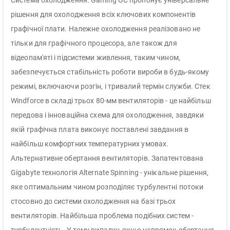
Система охолодження. Gaming OC пропонує універсальне
рішення для охолодження всіх ключових компонентів
графічної плати. Належне охолодження реалізовано не
тільки для графічного процесора, але також для
відеопам'яті і підсистеми живлення, таким чином,
забезпечується стабільність роботи вироби в будь-якому
режимі, включаючи розгін, і тривалий термін служби. Стек
Windforce в складі трьох 80-мм вентиляторів - це найбільш
передова і інноваційна схема для охолодження, завдяки
якій графічна плата виконує поставлені завдання в
найбільш комфортних температурних умовах.
Альтернативне обертання вентиляторів. Запатентована
Gigabyte технологія Alternate Spinning - унікальне рішення,
яке оптимальним чином розподіляє турбулентні потоки
стосовно до системи охолодження на базі трьох
вентиляторів. Найбільша проблема подібних систем -