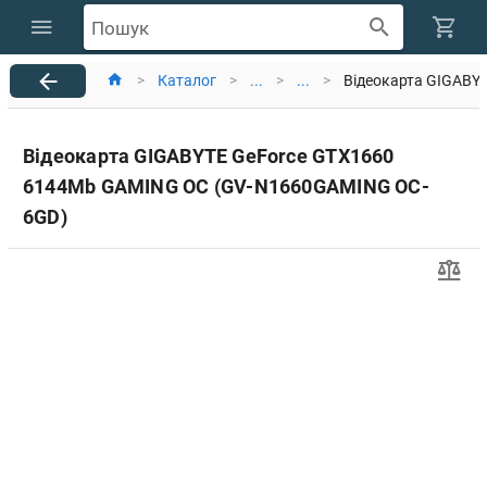
Пошук
>
Каталог
>
...
>
...
>
Відеокарта GIGABY
Відеокарта GIGABYTE GeForce GTX1660
6144Mb GAMING OC (GV-N1660GAMING OC-
6GD)