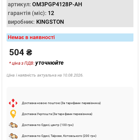
артикул:
OM3PGP4128P-AH
гарантія (міс):
12
виробник:
KINGSTON
Немає в наявності
504 ₴
уточнюйте
* ціна з ПДВ:
Ціна і наявність актуальна на 10.08.2026.
Доставка новою поштою (За тарифами перевізника)
Доставка Укрпошта (За тарифами перевізника)
Доставка по Одесі, центр (100 грн)
Доставка по Одесі, Таїрове, Котовського (200 грн)