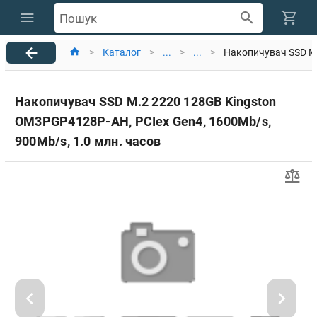
Пошук
>
Каталог
>
...
>
...
>
Накопичувач SSD M.
Накопичувач SSD M.2 2220 128GB Kingston
OM3PGP4128P-AH, PCIex Gen4, 1600Mb/s,
900Mb/s, 1.0 млн. часов