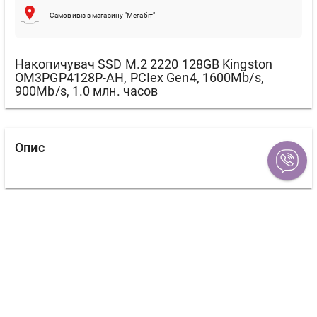
Самовивіз з магазину "Мегабіт"
Накопичувач SSD M.2 2220 128GB Kingston
OM3PGP4128P-AH, PCIex Gen4, 1600Mb/s,
900Mb/s, 1.0 млн. часов
Опис