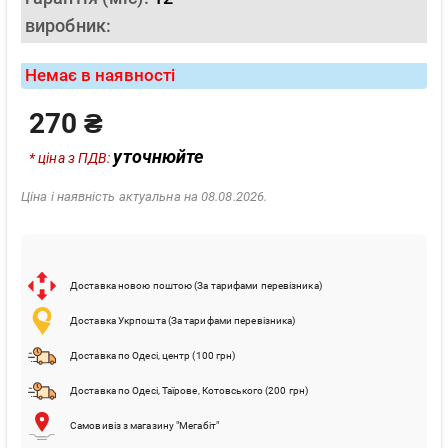
виробник:
Немає в наявності
270 ₴
уточнюйте
* ціна з ПДВ:
Ціна і наявність актуальна на 08.08.2026.
Доставка новою поштою (За тарифами перевізника)
Доставка Укрпошта (За тарифами перевізника)
Доставка по Одесі, центр (100 грн)
Доставка по Одесі, Таїрове, Котовського (200 грн)
Самовивіз з магазину "Мегабіт"