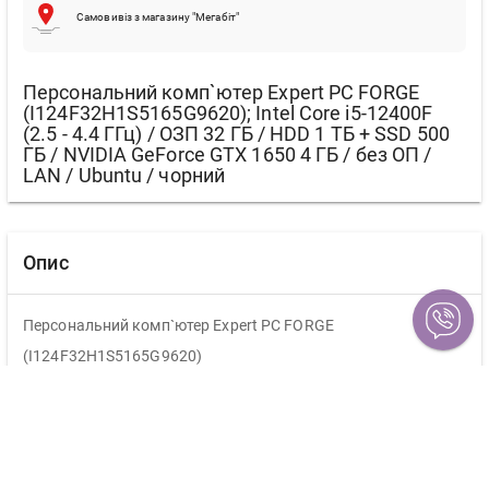
Самовивіз з магазину "Мегабіт"
Персональний комп`ютер Expert PC FORGE
(I124F32H1S5165G9620); Intel Core i5-12400F
(2.5 - 4.4 ГГц) / ОЗП 32 ГБ / HDD 1 ТБ + SSD 500
ГБ / NVIDIA GeForce GTX 1650 4 ГБ / без ОП /
LAN / Ubuntu / чорний
Опис
Персональний комп`ютер Expert PC FORGE
(I124F32H1S5165G9620)