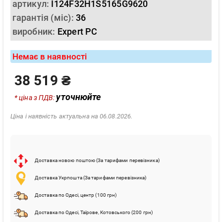
артикул:
I124F32H1S5165G9620
гарантія (міс):
36
виробник:
Expert PC
Немає в наявності
38 519 ₴
уточнюйте
* ціна з ПДВ:
Ціна і наявність актуальна на 06.08.2026.
Доставка новою поштою (За тарифами перевізника)
Доставка Укрпошта (За тарифами перевізника)
Доставка по Одесі, центр (100 грн)
Доставка по Одесі, Таїрове, Котовського (200 грн)