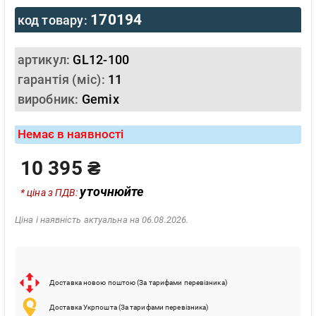
170194
код товару:
артикул:
GL12-100
гарантія (міс):
11
виробник:
Gemix
Немає в наявності
10 395 ₴
уточнюйте
* ціна з ПДВ:
Ціна і наявність актуальна на 06.08.2026.
Доставка новою поштою (За тарифами перевізника)
Доставка Укрпошта (За тарифами перевізника)