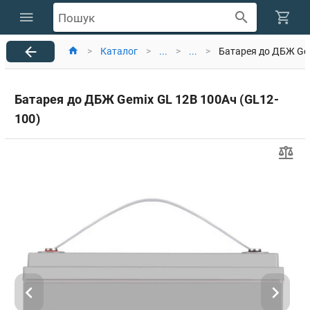
Пошук
>
Каталог
>
...
>
...
>
Батарея до ДБЖ Gem
Батарея до ДБЖ Gemix GL 12В 100Ач (GL12-
100)