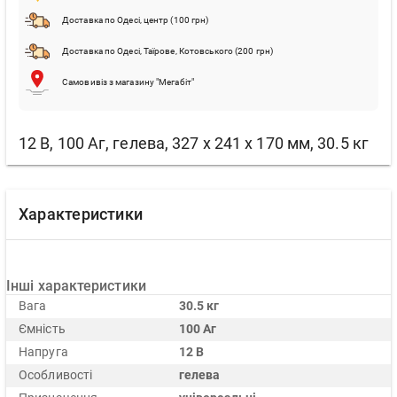
Доставка по Одесі, центр (100 грн)
Доставка по Одесі, Таїрове, Котовського (200 грн)
Самовивіз з магазину "Мегабіт"
12 В, 100 Аг, гелева, 327 х 241 х 170 мм, 30.5 кг
Характеристики
Інші характеристики
Вага
30.5 кг
Ємність
100 Аг
Напруга
12 В
Особливості
гелева