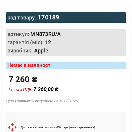
170189
код товару:
артикул:
MN873RU/A
гарантія (міс):
12
виробник:
Apple
Немає в наявності
7 260 ₴
7 260,00 ₴
* ціна з ПДВ:
Ціна і наявність актуальна на 10.08.2026.
Доставка новою поштою (За тарифами перевізника)