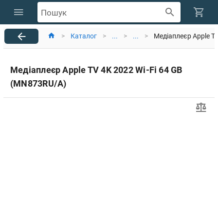
Пошук
>
Каталог
>
...
>
...
>
Медіаплеєр Apple T
Медіаплеєр Apple TV 4K 2022 Wi-Fi 64 GB
(MN873RU/A)