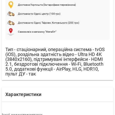
Доставка Укрпошта (За тарифами перевізника)
Доставка по Одесі, центр (100 грн)
Доставка по Одесі, Таїрове, Котовського (200 грн)
Самовивіз з магазину "Мегабіт"
Тип - стаціонарний, операційна система - tvOS
(iOS), роздільна здатність відео - Ultra HD 4K
(3840x2160), підтримувані інтерфейси - HDMI
2.1, бездротові підключення - Wi-Fi, Bluetooth
5.0, додаткові функції - AirPlay, HLG, HDR10,
пульт ДУ - так
Характеристики