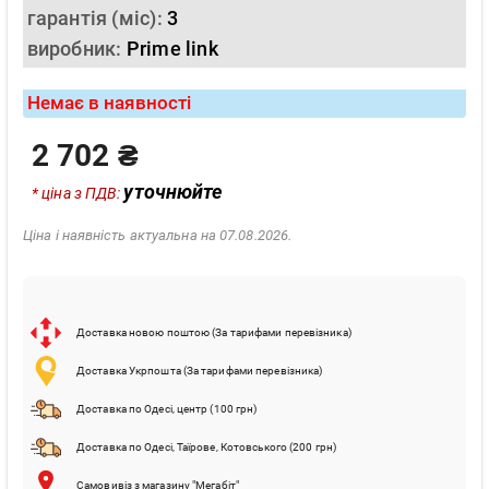
гарантія (міс):
3
виробник:
Prime link
Немає в наявності
2 702 ₴
уточнюйте
* ціна з ПДВ:
Ціна і наявність актуальна на 07.08.2026.
Доставка новою поштою (За тарифами перевізника)
Доставка Укрпошта (За тарифами перевізника)
Доставка по Одесі, центр (100 грн)
Доставка по Одесі, Таїрове, Котовського (200 грн)
Самовивіз з магазину "Мегабіт"