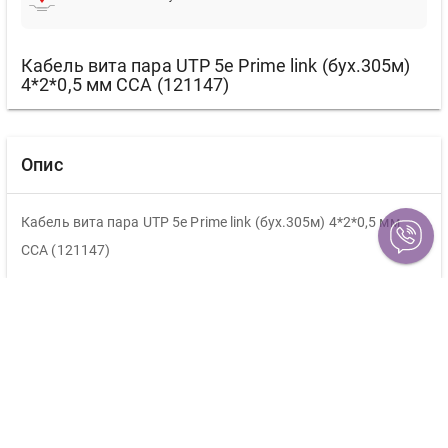
Кабель вита пара UTP 5е Prime link (бух.305м)
4*2*0,5 мм CCA (121147)
Опис
Кабель вита пара UTP 5е Prime link (бух.305м) 4*2*0,5 мм
CCA (121147)