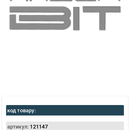
код товару:
артикул:
121147