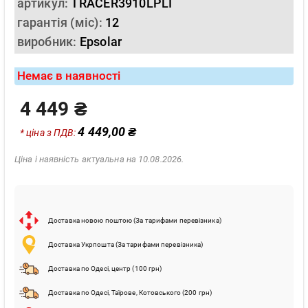
артикул:
TRACER3910LPLI
гарантія (міс):
12
виробник:
Epsolar
Немає в наявності
4 449 ₴
4 449,00 ₴
* ціна з ПДВ:
Ціна і наявність актуальна на 10.08.2026.
Доставка новою поштою (За тарифами перевізника)
Доставка Укрпошта (За тарифами перевізника)
Доставка по Одесі, центр (100 грн)
Доставка по Одесі, Таїрове, Котовського (200 грн)