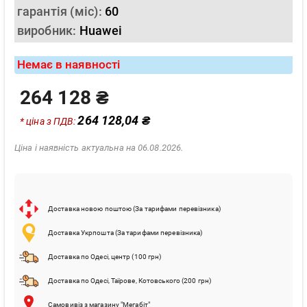
гарантія (міс):
60
виробник:
Huawei
Немає в наявності
264 128 ₴
264 128,04 ₴
* ціна з ПДВ:
Ціна і наявність актуальна на 06.08.2026.
Доставка новою поштою (За тарифами перевізника)
Доставка Укрпошта (За тарифами перевізника)
Доставка по Одесі, центр (100 грн)
Доставка по Одесі, Таїрове, Котовського (200 грн)
Самовивіз з магазину "Мегабіт"